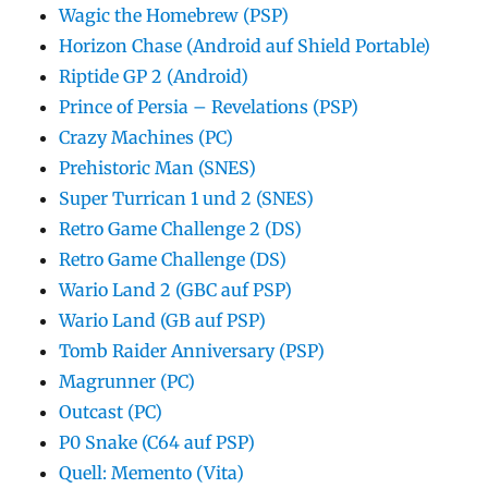
Wagic the Homebrew (PSP)
Horizon Chase (Android auf Shield Portable)
Riptide GP 2 (Android)
Prince of Persia – Revelations (PSP)
Crazy Machines (PC)
Prehistoric Man (SNES)
Super Turrican 1 und 2 (SNES)
Retro Game Challenge 2 (DS)
Retro Game Challenge (DS)
Wario Land 2 (GBC auf PSP)
Wario Land (GB auf PSP)
Tomb Raider Anniversary (PSP)
Magrunner (PC)
Outcast (PC)
P0 Snake (C64 auf PSP)
Quell: Memento (Vita)