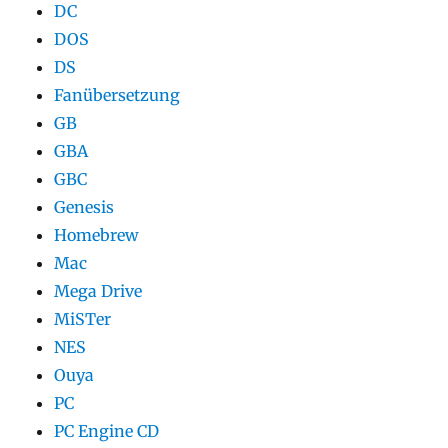
DC
DOS
DS
Fanübersetzung
GB
GBA
GBC
Genesis
Homebrew
Mac
Mega Drive
MiSTer
NES
Ouya
PC
PC Engine CD