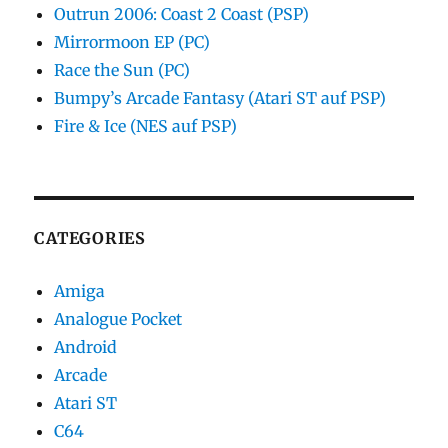
Outrun 2006: Coast 2 Coast (PSP)
Mirrormoon EP (PC)
Race the Sun (PC)
Bumpy’s Arcade Fantasy (Atari ST auf PSP)
Fire & Ice (NES auf PSP)
CATEGORIES
Amiga
Analogue Pocket
Android
Arcade
Atari ST
C64