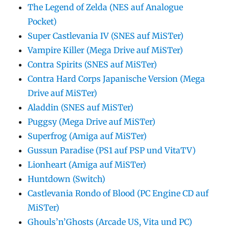
The Legend of Zelda (NES auf Analogue
Pocket)
Super Castlevania IV (SNES auf MiSTer)
Vampire Killer (Mega Drive auf MiSTer)
Contra Spirits (SNES auf MiSTer)
Contra Hard Corps Japanische Version (Mega
Drive auf MiSTer)
Aladdin (SNES auf MiSTer)
Puggsy (Mega Drive auf MiSTer)
Superfrog (Amiga auf MiSTer)
Gussun Paradise (PS1 auf PSP und VitaTV)
Lionheart (Amiga auf MiSTer)
Huntdown (Switch)
Castlevania Rondo of Blood (PC Engine CD auf
MiSTer)
Ghouls’n’Ghosts (Arcade US, Vita und PC)