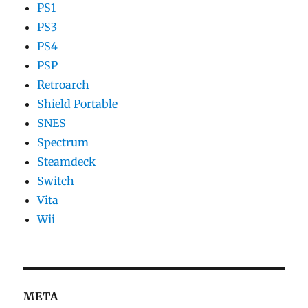
PS1
PS3
PS4
PSP
Retroarch
Shield Portable
SNES
Spectrum
Steamdeck
Switch
Vita
Wii
META