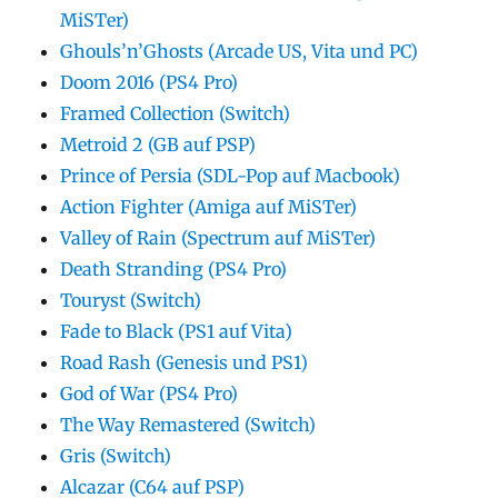
MiSTer)
Ghouls’n’Ghosts (Arcade US, Vita und PC)
Doom 2016 (PS4 Pro)
Framed Collection (Switch)
Metroid 2 (GB auf PSP)
Prince of Persia (SDL-Pop auf Macbook)
Action Fighter (Amiga auf MiSTer)
Valley of Rain (Spectrum auf MiSTer)
Death Stranding (PS4 Pro)
Touryst (Switch)
Fade to Black (PS1 auf Vita)
Road Rash (Genesis und PS1)
God of War (PS4 Pro)
The Way Remastered (Switch)
Gris (Switch)
Alcazar (C64 auf PSP)