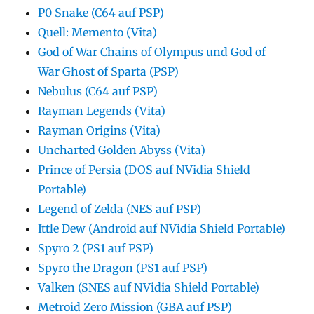
P0 Snake (C64 auf PSP)
Quell: Memento (Vita)
God of War Chains of Olympus und God of
War Ghost of Sparta (PSP)
Nebulus (C64 auf PSP)
Rayman Legends (Vita)
Rayman Origins (Vita)
Uncharted Golden Abyss (Vita)
Prince of Persia (DOS auf NVidia Shield
Portable)
Legend of Zelda (NES auf PSP)
Ittle Dew (Android auf NVidia Shield Portable)
Spyro 2 (PS1 auf PSP)
Spyro the Dragon (PS1 auf PSP)
Valken (SNES auf NVidia Shield Portable)
Metroid Zero Mission (GBA auf PSP)