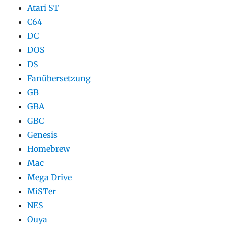
Atari ST
C64
DC
DOS
DS
Fanübersetzung
GB
GBA
GBC
Genesis
Homebrew
Mac
Mega Drive
MiSTer
NES
Ouya