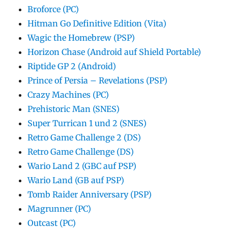
Broforce (PC)
Hitman Go Definitive Edition (Vita)
Wagic the Homebrew (PSP)
Horizon Chase (Android auf Shield Portable)
Riptide GP 2 (Android)
Prince of Persia – Revelations (PSP)
Crazy Machines (PC)
Prehistoric Man (SNES)
Super Turrican 1 und 2 (SNES)
Retro Game Challenge 2 (DS)
Retro Game Challenge (DS)
Wario Land 2 (GBC auf PSP)
Wario Land (GB auf PSP)
Tomb Raider Anniversary (PSP)
Magrunner (PC)
Outcast (PC)