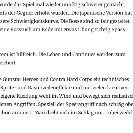
wurde das Spiel mal wieder unnötig schwerer gemacht,
nts der Gegner erhöht wurden. Die japanische Version hat
ere Schwierigkeitskurve. Die Bosse sind so fair gestaltet,
leine Bossrush am Ende mit etwas Übung richtig Spass
em ist hilfreich. Die Leben und Continues werden zum
eichert.
ie Gunstar Heroes und Contra Hard Corps ein technisches
 Sprite- und Rasterzeileneffekte und mit vielen kreativen
eigene Kleidung weht im Wind und bewegt sich realistisc
denen Angriffen. Speziell der Speerangriff nach schräg ob
schön animiert. Man dreht sich im Schlag um. Dabei wedel
.