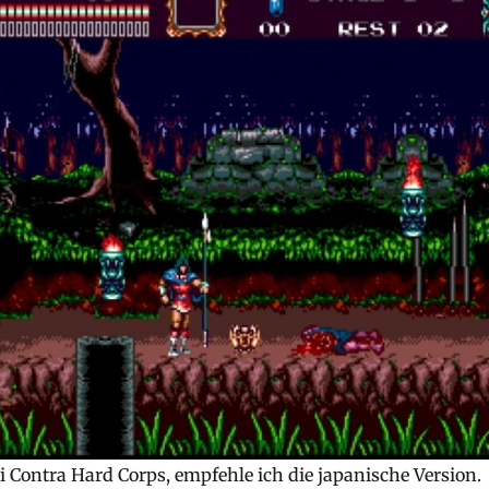
ei Contra Hard Corps, empfehle ich die japanische Version.