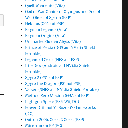
Quell: Memento (Vita)
God of War Chains of Olympus und God of
War Ghost of Sparta (PSP)
Nebulus (C64 auf PSP)
Rayman Legends (Vita)
Rayman Origins (Vita)
Uncharted Golden Abyss (Vita)
Prince of Persia (DOS auf NVidia Shield
Portable)
Legend of Zelda (NES auf PSP)
Ittle Dew (Android auf NVidia Shield
Portable)
Spyro 2 (PS1 auf PSP)
Spyro the Dragon (PS1 auf PSP)
Valken (SNES auf NVidia Shield Portable)
Metroid Zero Mission (GBA auf PSP)
Lightgun Spiele (PS3, Wii, DC)
Power Drift auf Yu Suzuki’s Gameworks
(DC)
Outrun 2006: Coast 2 Coast (PSP)
Mirrormoon EP (PC)