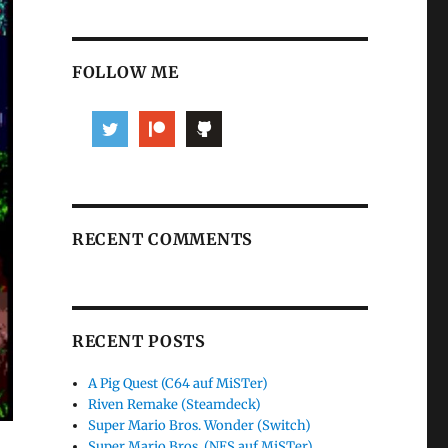
FOLLOW ME
RECENT COMMENTS
RECENT POSTS
A Pig Quest (C64 auf MiSTer)
Riven Remake (Steamdeck)
Super Mario Bros. Wonder (Switch)
Super Mario Bros. (NES auf MiSTer)