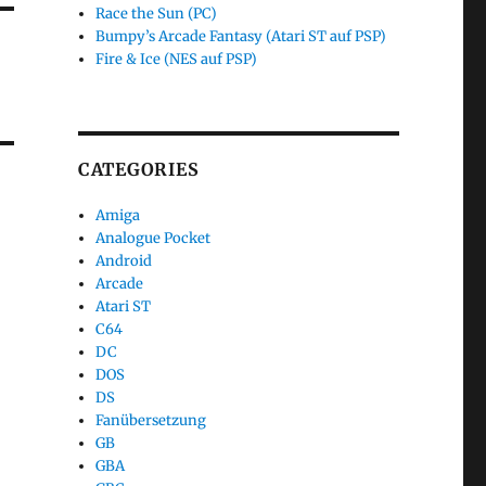
Race the Sun (PC)
Bumpy’s Arcade Fantasy (Atari ST auf PSP)
Fire & Ice (NES auf PSP)
CATEGORIES
Amiga
Analogue Pocket
Android
Arcade
Atari ST
C64
DC
DOS
DS
Fanübersetzung
GB
GBA