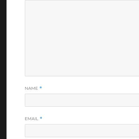
NAME
*
EMAIL
*