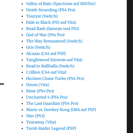
Valley of Rain (Spectrum auf MiSTer)
Death Stranding (PS4 Pro)
Touryst (Switch)
Fade to Black (PS1 auf Vita)
Road Rash (Genesis und PS1)
God of War (PS4 Pro)
The Way Remastered (Switch)
Gris (Switch)
Alcazar (C64 auf PSP)
Tanglewood (Genesis auf Vita)
Road to Ballhalla (Switch)
Crillion (C64 auf Vita)
Horizon Chase Turbo (PS4 Pro)
Doom (Vita)
Rime (PS4 Pro)
Uncharted 4 (PS4 Pro)
The Last Guardian (PS4 Pro)
Mario vs. Donkey Kong (GBA auf PSP)
Nier (PS3)
Tearaway (Vita)
Tomb Raider Legend (PSP)