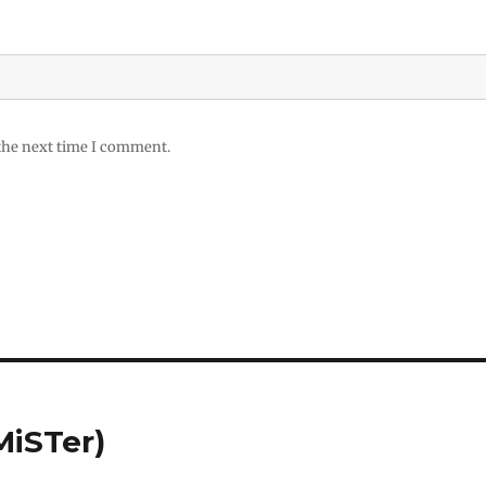
 the next time I comment.
MiSTer)