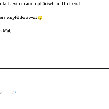
enfalls extrem atmosphärisch und treibend.
ders empfehlenswert
n Mal,
are marked
*