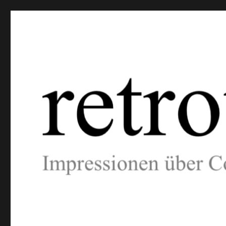
retrotext
Impressionen über Computer- und Videospiele