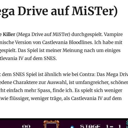
ega Drive auf MiSTer)
 Killer
(Mega Drive auf MiSTer) durchgespielt. Vampire
panische Version von Castlevania Bloodlines. Ich habe mit
gespielt. Das Spiel ist meiner Meinung nach um einiges
stlevania IV auf dem SNES.
t dem SNES Spiel ist ähnlich wie bei Contra: Das Mega Dri
iedene Charaktere zur Auswahl, ist umfangreicher, schöner
ht einfach mehr Spass, finde ich. Es spielt sich weniger
wie flüssiger, weniger träge, als Castlevania IV auf dem