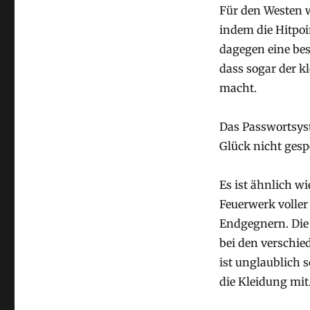
Für den Westen 
indem die Hitpoi
dagegen eine bess
dass sogar der k
macht.
Das Passwortsyst
Glück nicht gesp
Es ist ähnlich w
Feuerwerk voller
Endgegnern. Die 
bei den verschie
ist unglaublich 
die Kleidung mit