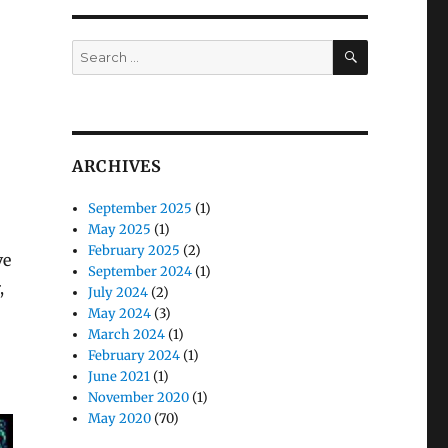
SEARCH
Search
for:
ARCHIVES
September 2025
(1)
May 2025
(1)
February 2025
(2)
ve
September 2024
(1)
,
July 2024
(2)
May 2024
(3)
March 2024
(1)
February 2024
(1)
June 2021
(1)
November 2020
(1)
May 2020
(70)